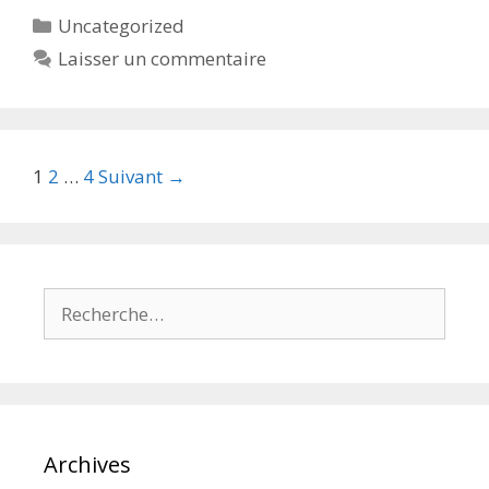
Catégories
Uncategorized
Laisser un commentaire
Navigation
1
2
…
4
Suivant →
des
articles
Rechercher :
Archives