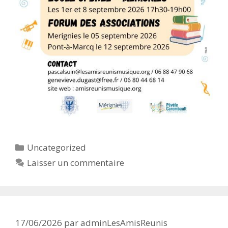
Catégories
Uncategorized
Laisser un commentaire
17/06/2026
par
adminLesAmisReunis