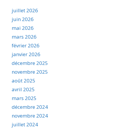
juillet 2026
juin 2026
mai 2026
mars 2026
février 2026
janvier 2026
décembre 2025
novembre 2025
août 2025
avril 2025
mars 2025
décembre 2024
novembre 2024
juillet 2024