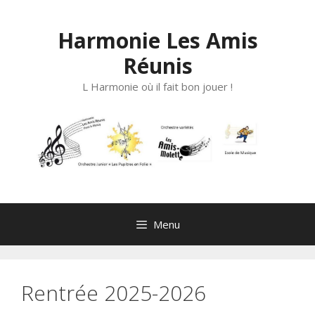
Aller
au
Harmonie Les Amis
contenu
Réunis
L Harmonie où il fait bon jouer !
Menu
Rentrée 2025-2026