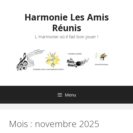
Aller
au
Harmonie Les Amis
contenu
Réunis
L Harmonie où il fait bon jouer !
Menu
Mois :
novembre 2025