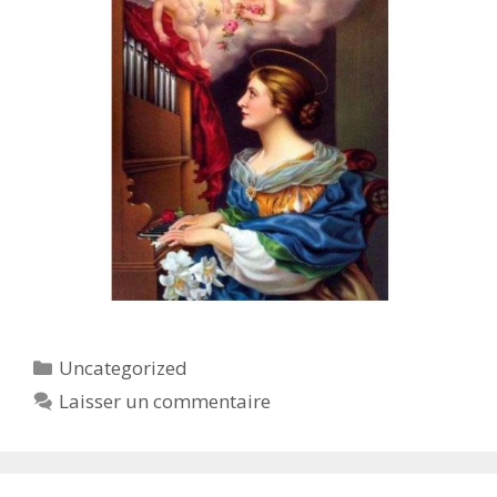
Catégories
Uncategorized
Laisser un commentaire