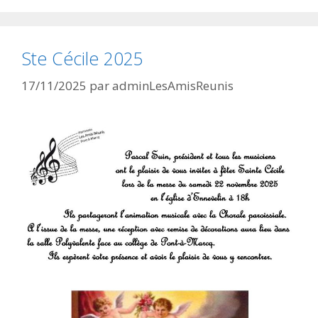
Ste Cécile 2025
17/11/2025
par
adminLesAmisReunis