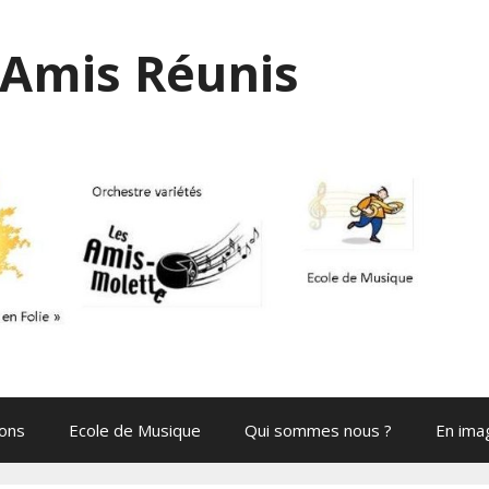
Amis Réunis
ions
Ecole de Musique
Qui sommes nous ?
En ima