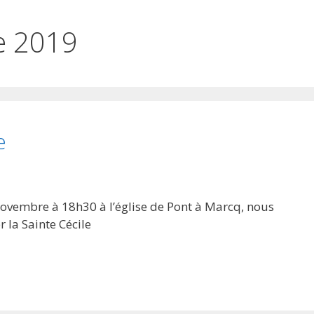
e 2019
e
ovembre à 18h30 à l’église de Pont à Marcq, nous
la Sainte Cécile