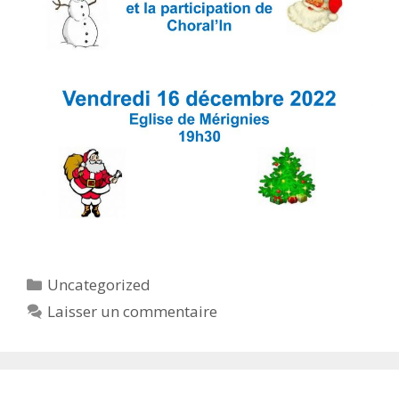
Catégories
Uncategorized
Laisser un commentaire