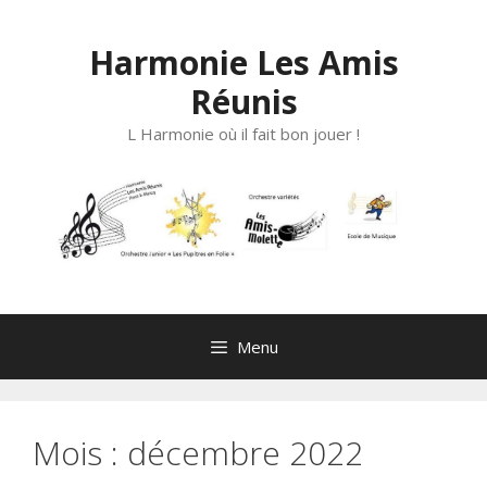
Aller
au
Harmonie Les Amis
contenu
Réunis
L Harmonie où il fait bon jouer !
Menu
Mois :
décembre 2022