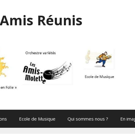
Amis Réunis
ions
Ecole de Musique
Qui sommes nous ?
En ima