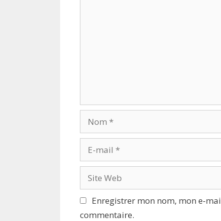
Commentaire
Nom
E-
mail
Site
Web
Enregistrer mon nom, mon e-mail
commentaire.