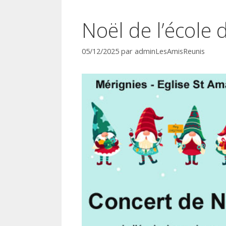
Noël de l’école
05/12/2025
par
adminLesAmisReunis