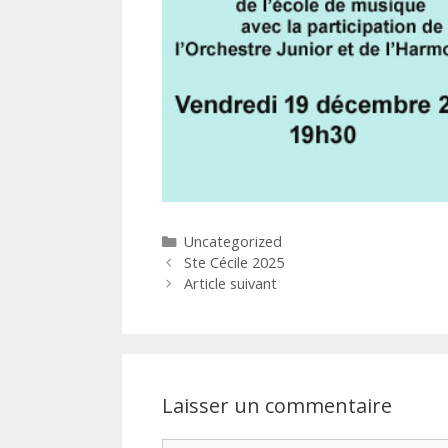
Catégories
Uncategorized
Navigation
Ste Cécile 2025
des
Article suivant
articles
Laisser un commentaire