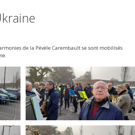
Ukraine
armonies de la Pévèle Carembault se sont mobilisés
ne.