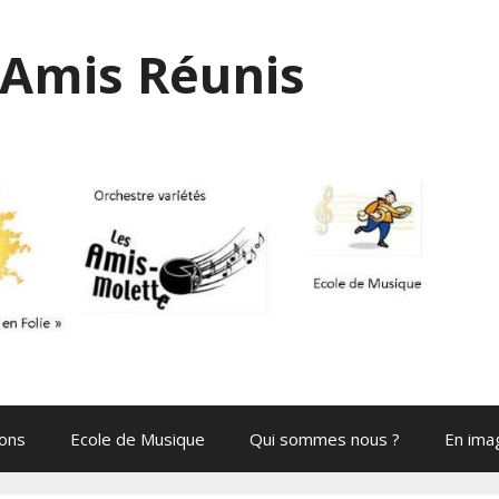
Amis Réunis
ions
Ecole de Musique
Qui sommes nous ?
En ima