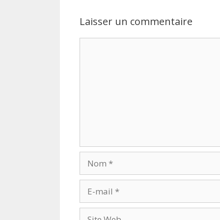
Laisser un commentaire
Commentaire
Nom
E-
mail
Site