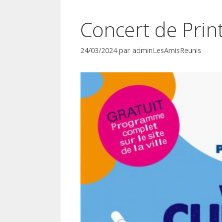
Concert de Pri
24/03/2024
par
adminLesAmisReunis